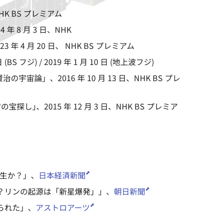
、NHK BS プレミアム
4 年 8 月 3 日、NHK
23 年 4 月 20 日、 NHK BS プレミアム
日 (BS フジ) / 2019 年 1 月 10 日 (地上波フジ)
賢治の宇宙論」
、2016 年 10 月 13 日、NHK BS プレ
宙の宝探し｣
、2015 年 12 月 3 日、NHK BS プレミア
誕生か？」、
日本経済新聞
にも？リンの起源は「新星爆発」」、
朝日新聞
作られた」、
アストロアーツ