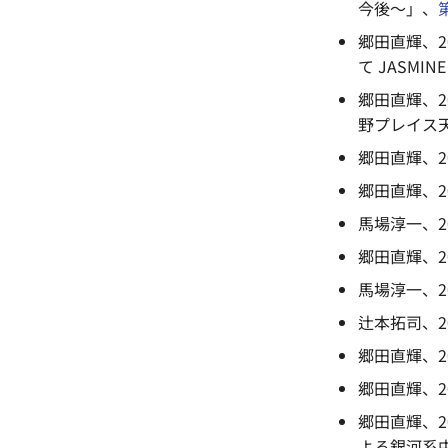
今後～」、
郷田直輝、2
て JASMIN
郷田直輝、2
野プレイス
郷田直輝、2
郷田直輝、2
馬場淳一、2
郷田直輝、20
馬場淳一、2
辻本拓司、2
郷田直輝、2
郷田直輝、2
郷田直輝、2
よる銀河系中