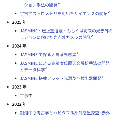
ーション手法の開発
宇宙アストロメトリを用いたサイエンスの開拓
2025 年
JASMINE・屋上望遠鏡・もしくは将来の光赤外ミ
ッションに向けた光赤外カメラの開発
2024 年
JASMINE で探る太陽系外惑星
JASMINE による高精度位置天文解析手法の開発
とデータ科学
JASMINE 搭載フラット光源及び検出器開発
2023 年
工事中...
2022 年
銀河中心考古学とハビタブル系外惑星探査 (赤外