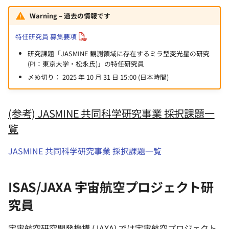
Warning – 過去の情報です
特任研究員 募集要項
研究課題「JASMINE 観測領域に存在するミラ型変光星の研究
(PI：東京大学・松永氏)」の特任研究員
〆め切り： 2025 年 10 月 31 日 15:00 (日本時間)
(参考) JASMINE 共同科学研究事業 採択課題一
覧
JASMINE 共同科学研究事業 採択課題一覧
ISAS/JAXA 宇宙航空プロジェクト研
究員
宇宙航空研究開発機構 (JAXA) では宇宙航空プロジェクト