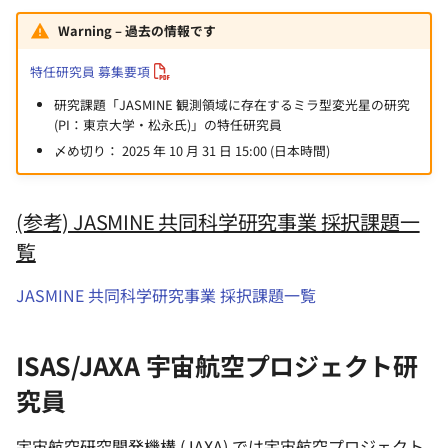
Warning – 過去の情報です
特任研究員 募集要項
研究課題「JASMINE 観測領域に存在するミラ型変光星の研究
(PI：東京大学・松永氏)」の特任研究員
〆め切り： 2025 年 10 月 31 日 15:00 (日本時間)
(参考) JASMINE 共同科学研究事業 採択課題一
覧
JASMINE 共同科学研究事業 採択課題一覧
ISAS/JAXA 宇宙航空プロジェクト研
究員
宇宙航空研究開発機構 (JAXA) では宇宙航空プロジェクト