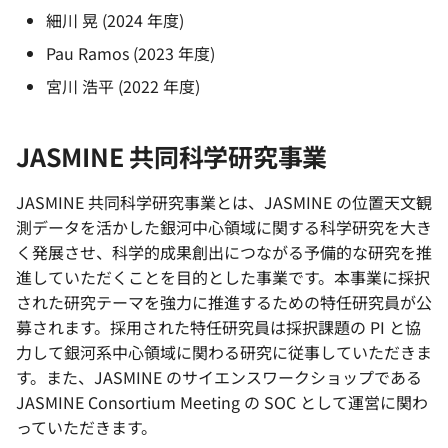
細川 晃 (2024 年度)
Pau Ramos (2023 年度)
宮川 浩平 (2022 年度)
JASMINE 共同科学研究事業
JASMINE 共同科学研究事業とは、JASMINE の位置天文観
測データを活かした銀河中心領域に関する科学研究を大き
く発展させ、科学的成果創出につながる予備的な研究を推
進していただくことを目的とした事業です。本事業に採択
された研究テーマを強力に推進するための特任研究員が公
募されます。採用された特任研究員は採択課題の PI と協
力して銀河系中心領域に関わる研究に従事していただきま
す。また、JASMINE のサイエンスワークショップである
JASMINE Consortium Meeting の SOC として運営に関わ
っていただきます。