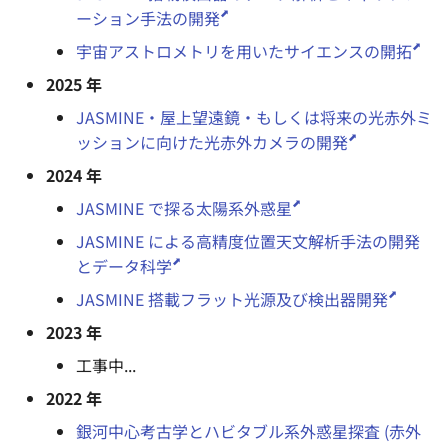
ーション手法の開発
宇宙アストロメトリを用いたサイエンスの開拓
2025 年
JASMINE・屋上望遠鏡・もしくは将来の光赤外ミ
ッションに向けた光赤外カメラの開発
2024 年
JASMINE で探る太陽系外惑星
JASMINE による高精度位置天文解析手法の開発
とデータ科学
JASMINE 搭載フラット光源及び検出器開発
2023 年
工事中...
2022 年
銀河中心考古学とハビタブル系外惑星探査 (赤外