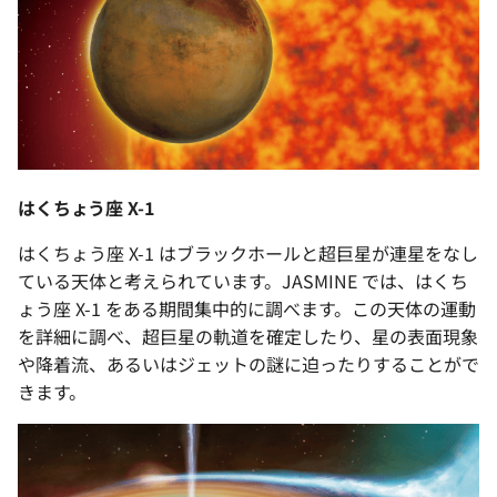
はくちょう座 X-1
はくちょう座 X-1 はブラックホールと超巨星が連星をなし
ている天体と考えられています。JASMINE では、はくち
ょう座 X-1 をある期間集中的に調べます。この天体の運動
を詳細に調べ、超巨星の軌道を確定したり、星の表面現象
や降着流、あるいはジェットの謎に迫ったりすることがで
きます。