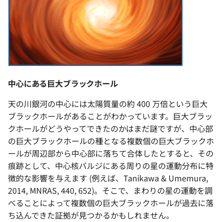
中心にある巨大ブラックホール
天の川銀河の中心には太陽質量の約 400 万倍という巨大
ブラックホールがあることがわかっています。巨大ブラッ
クホールがどうやってできたのかはまだ謎ですが、中心部
の巨大ブラックホールの種となる複数個の巨大ブラックホ
ールが周辺部から中心部に落ちて合体したとすると、その
痕跡として、中心核バルジにある周りの星の運動分布に特
徴的な影響を与えます (例えば、Tanikawa & Umemura,
2014, MNRAS, 440, 652)。そこで、まわりの星の運動を調
べることによって複数個の巨大ブラックホールが過去に落
ち込んできた証拠が見つかるかもしれません。