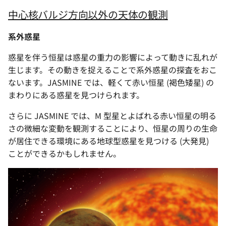
中心核バルジ方向以外の天体の観測
系外惑星
惑星を伴う恒星は惑星の重力の影響によって動きに乱れが
生じます。その動きを捉えることで系外惑星の探査をおこ
ないます。JASMINE では、軽くて赤い恒星 (褐色矮星) の
まわりにある惑星を見つけられます。
さらに JASMINE では、M 型星とよばれる赤い恒星の明る
さの微細な変動を観測することにより、恒星の周りの生命
が居住できる環境にある地球型惑星を見つける (大発見)
ことができるかもしれません。