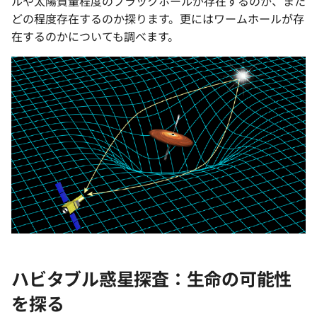
ルや太陽質量程度のブラックホールが存在するのか、また
どの程度存在するのか探ります。更にはワームホールが存
在するのかについても調べます。
ハビタブル惑星探査：生命の可能性
を探る