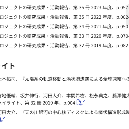
 プロジェクトの研究成果・活動報告、第 36 冊 2023 年度、p.057-
 プロジェクトの研究成果・活動報告、第 35 冊 2022 年度、p.062-
 プロジェクトの研究成果・活動報告、第 34 冊 2021 年度、p.050-
 プロジェクトの研究成果・活動報告、第 33 冊 2020 年度、p.070-
 プロジェクトの研究成果・活動報告、第 32 冊 2019 年度、p.082-
ライト
本拓司、『太陽系の軌道移動と渦状腕遭遇による全球凍結への示唆』
宮地優輔、坂井伸行、河田大介、本間希樹、松永典之、藤澤健太、
ライト、第 32 冊 2019 年、p.004
田大介、『天の川銀河の中心核ディスクによる棒状構造形成時期の推