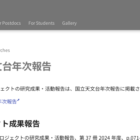
r Postdocs
For Students
Gallery
rches
文台年次報告
プロジェクトの研究成果・活動報告は、国立天文台年次報告に掲載
年次報告
クト成果報告
 プロジェクトの研究成果・活動報告、第 37 冊 2024 年度、p.071-