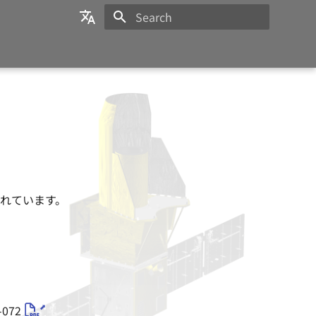
Initializing search
日本語
English
されています。
072