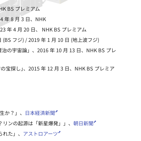
、NHK BS プレミアム
4 年 8 月 3 日、NHK
23 年 4 月 20 日、 NHK BS プレミアム
日 (BS フジ) / 2019 年 1 月 10 日 (地上波フジ)
賢治の宇宙論」
、2016 年 10 月 13 日、NHK BS プレ
宙の宝探し｣
、2015 年 12 月 3 日、NHK BS プレミア
誕生か？」、
日本経済新聞
にも？リンの起源は「新星爆発」」、
朝日新聞
作られた」、
アストロアーツ