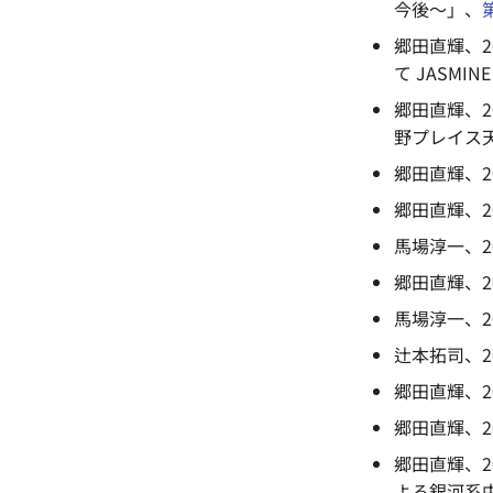
今後～」、
郷田直輝、2
て JASMIN
郷田直輝、2
野プレイス
郷田直輝、2
郷田直輝、2
馬場淳一、2
郷田直輝、20
馬場淳一、2
辻本拓司、2
郷田直輝、2
郷田直輝、2
郷田直輝、2
よる銀河系中