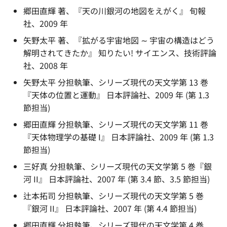
郷田直輝 著、『天の川銀河の地図をえがく』 旬報
社、2009 年
矢野太平 著、『拡がる宇宙地図 ∼ 宇宙の構造はどう
解明されてきたか』 知りたい! サイエンス、技術評論
社、2008 年
矢野太平 分担執筆、シリーズ現代の天文学第 13 巻
『天体の位置と運動』 日本評論社、2009 年 (第 1.3
節担当)
郷田直輝 分担執筆、シリーズ現代の天文学第 11 巻
『天体物理学の基礎 I』 日本評論社、2009 年 (第 1.3
節担当)
三好真 分担執筆、シリーズ現代の天文学第 5 巻『銀
河 II』 日本評論社、2007 年 (第 3.4 節、3.5 節担当)
辻本拓司 分担執筆、シリーズ現代の天文学第 5 巻
『銀河 II』 日本評論社、2007 年 (第 4.4 節担当)
郷田直輝 分担執筆、シリーズ現代の天文学第 4 巻