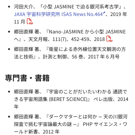
河田大介、「小型 JASMINE で迫る銀河系考古学」、
JAXA 宇宙科学研究所 ISAS News No.464
、2019 年
11 月
郷田直輝 著、『Nano-JASMINE から小型 JASMINE
へ』、天文月報、111(7)、452-459、2018
郷田直輝 著、『衛星による赤外線位置天文観測の方
法と技術』、計測と制御、56 巻、2017 年 6 月号
専門書・書籍
郷田直輝 著、『宇宙のことがだいたいわかる 通読で
きる宇宙用語集 (BERET SCIENCE)』 ペレ出版、2014
年
郷田直輝 著、『ダークマターとは何か ∼ 天の川銀河
探査で挑む宇宙論最大の謎 ∼』 PHP サイエンス・ワ
ールド新書、2012 年