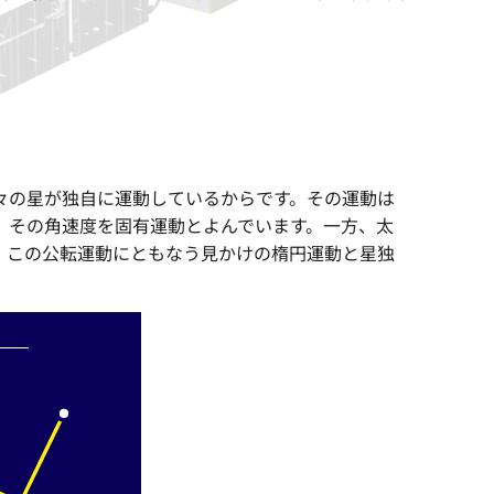
個々の星が独自に運動しているからです。その運動は
、その角速度を固有運動とよんでいます。一方、太
。この公転運動にともなう見かけの楕円運動と星独