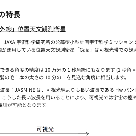
 の特長
外線」位置天文観測衛星
」は、JAXA 宇宙科学研究所の公募型小型計画宇宙科学ミッシ
が運用している位置天文観測衛星「Gaia」は可視光帯での観測
定できる角度の精度は 10 万分の 1 秒角級にもなります (1 秒角 = 3
の髪の毛 1 本の太さの 10 分の 1 を見込む角度に相当します。
観測波長：JASMINE は、可視光線よりも長い波長である Hw バンド
。こうした長い波長を用いることにより、可視光では宇宙の塵
観測が可能となります。