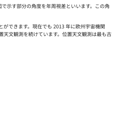
図で示す部分の角度を年周視差といいます。この角
ができます。現在でも 2013 年に欧州宇宙機関
星々の位置天文観測を続けています。位置天文観測は最も古