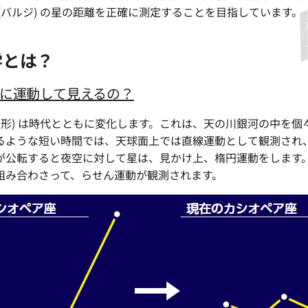
(バルジ) の星の距離を正確に測定することを目指しています。
学とは？
に運動して見えるの？
座の形) は時代とともに変化します。これは、天の川銀河の中を
るような短い時間では、天球面上では直線運動として観測され
が公転すると夜空に対して星は、見かけ上、楕円運動をします
組み合わさって、らせん運動が観測されます。