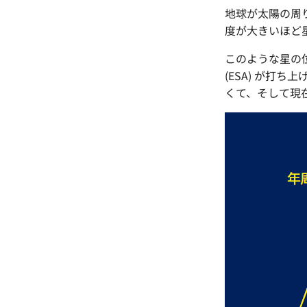
地球が太陽の周
度が大きいほど
このような星の位
(ESA) が打
くて、そして現