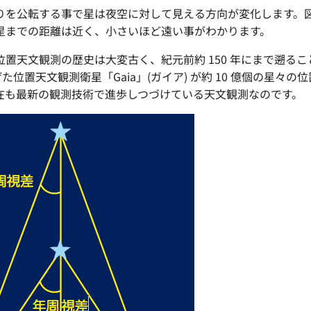
りを公転する事で星は夜空に対して見える方向が変化します。
星までの距離は近く、小さいほど遠い事がわかります。
置天文観測の歴史は大変古く、紀元前約 150 年にまで遡ること
ち上げた位置天文観測衛星「Gaia」(ガイア) が約 10 億個の
在も最新の観測技術で進歩しつづけている天文観測なのです。