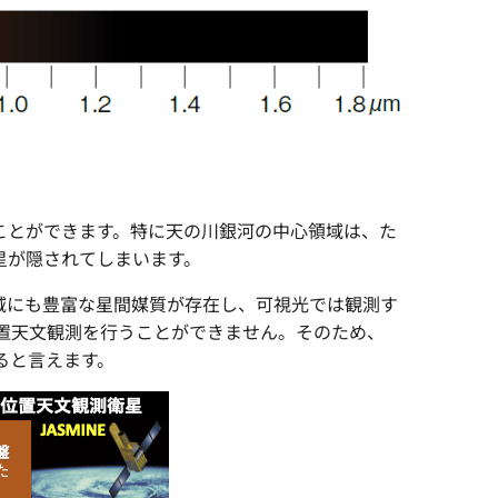
ことができます。特に天の川銀河の中心領域は、た
星が隠されてしまいます。
域にも豊富な星間媒質が存在し、可視光では観測す
位置天文観測を行うことができません。そのため、
あると言えます。