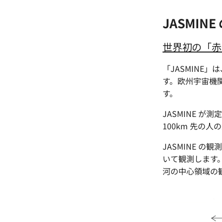
JASMINE
世界初の「赤
「JASMINE
す。欧州宇宙機関
す。
JASMINE が測
100km 先の人
JASMINE の
いて観測します
河の中心領域の